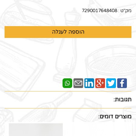
מק"ט :
7290017648408
תגובות:
מוצרים דומים: