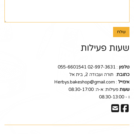
שלח
שעות פעילות
טלפון
: 02-997-3631 055-6601541
כתובת
: תורה ועבודה 2, בית אל
אימייל
:
Herbys.bakeshop@gmail.com
שעות
פעילות:
א-ה: 08:30-17:00
ו - 08:30-13:00