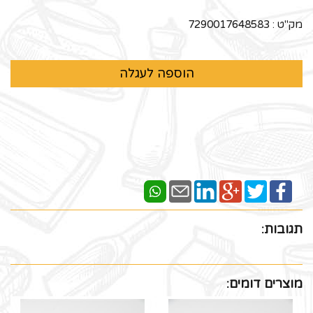
מק"ט :
7290017648583
תגובות:
מוצרים דומים: