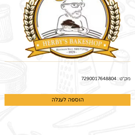
מק"ט :
7290017648804