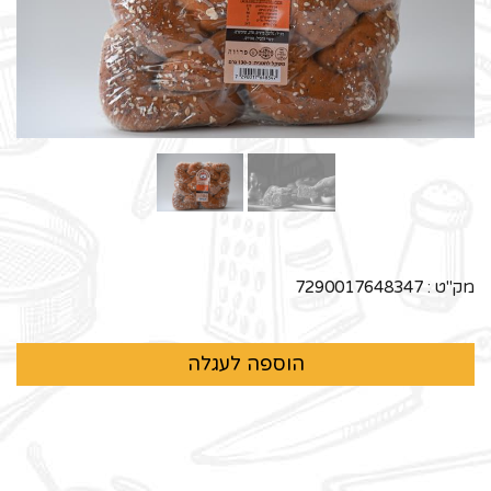
מק"ט :
7290017648347