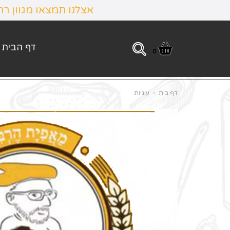
אצלנו תמצאו מגוון ר
דף הבית
0
דף בית
עוגיות