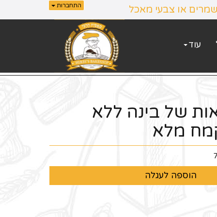
התחברות
שמרים או צבעי מאכל
עוד
אות של בינה ללא
מח מלא