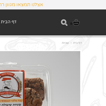
אצלנו תמצאו מגוון ר
דף הבית
0
דף בית
עוגיות