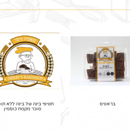
בראוניס
חטיפי בינה של בינה ללא תו
סוכר מקמח כוסמין