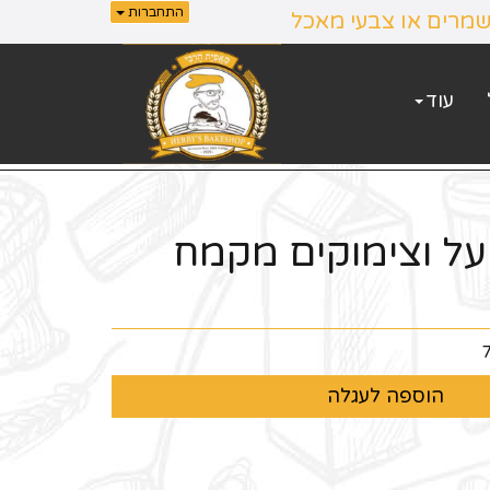
התחברות
שמרים או צבעי מאכל
עוד
על וצימוקים מקמח