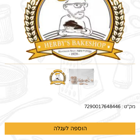
מק"ט :
7290017648446